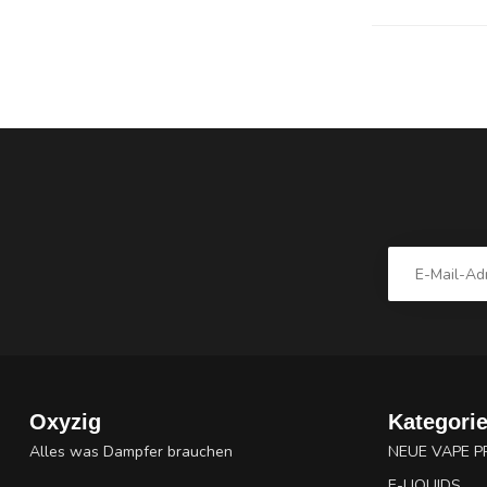
Oxyzig
Kategori
Alles was Dampfer brauchen
NEUE VAPE 
E-LIQUIDS