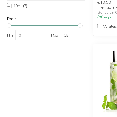
€10,90
10ml
(7)
* Inkl. MwSt. 
Grundpreis: €1
Auf Lager
Preis
Verglei
Min
Max