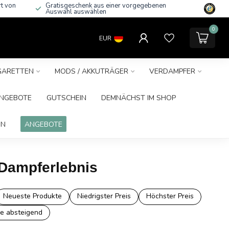
rt von
Gratisgeschenk aus einer vorgegebenen
Auswahl auswählen
0
EUR
IGARETTEN
MODS / AKKUTRÄGER
VERDAMPFER
NGEBOTE
GUTSCHEIN
DEMNÄCHST IM SHOP
IN
ANGEBOTE
 Dampferlebnis
Neueste Produkte
Niedrigster Preis
Höchster Preis
e absteigend