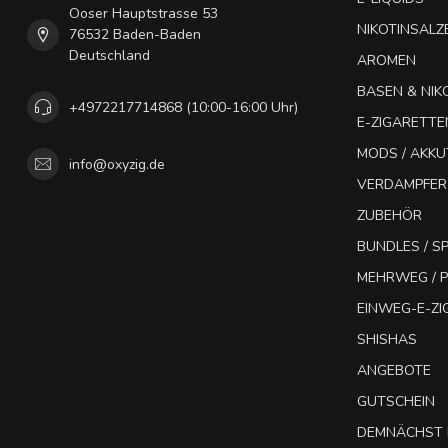
Ooser Hauptstrasse 53
NIKOTINSALZ
76532 Baden-Baden
Deutschland
AROMEN
BASEN & NIK
+4972217714868 (10:00-16:00 Uhr)
E-ZIGARETTE
MODS / AKK
info@oxyzig.de
VERDAMPFER
ZUBEHÖR
BUNDLES / 
MEHRWEG / P
EINWEG-E-Z
SHISHAS
ANGEBOTE
GUTSCHEIN
DEMNÄCHST 