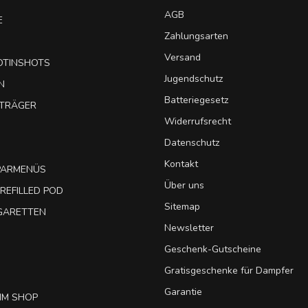
AGB
E
Zahlungsarten
Versand
OTINSHOTS
Jugendschutz
N
Batteriegesetz
UTRÄGER
Widerrufsrecht
Datenschutz
Kontakt
SPARMENÜS
Über uns
REFILLED POD
Sitemap
IGARETTEN
Newsletter
Geschenk-Gutscheine
Gratisgeschenke für Dampfer
Garantie
IM SHOP