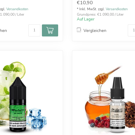
€10,90
zzgl.
Versandkosten
* Inkl. MwSt. zzgl.
Versandkosten
.090,00 / Liter
Grundpreis: €1.090,00 / Liter
Auf Lager
chen
Vergleichen