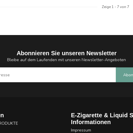
Zeige
1
-
7
von 7
Abonnieren Sie unseren Newsletter
Bleibe auf dem Laufenden mit unseren Newsletter-Angeboten
Abon
en
E-Zigarette & Liquid 
Informationen
PRODUKTE
Impressum