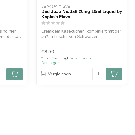
KAPKA'S FLAVA
Bad JuJu NicSalt 20mg 10ml Liquid by
L
Kapka’s Flava
sind hier
Cremigem Käsekuchen, kombiniert mit der
rd der ta...
süßen Frische von Schwarzer
Johannisbeer...
€8,90
* Inkl. MwSt. zzgl.
Versandkosten
Auf Lager
Vergleichen