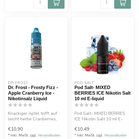
DR FROST
POD SALT
Dr. Frost - Frosty Fizz -
Pod Salt- MIXED
Apple Cranberry Ice -
BERRIES ICE Nikotin Salt
Nikotinsalz Liquid
10 ml E-liquid
Knackiger Apfel trifft auf
Pod Salt- MIXED BERRIES
leicht herbe Cranberries,
ICE Nikotin Salt 10 ml E-
serviert wird die Kombinati...
liquid
€10,90
€10,49
* Inkl. MwSt. zzgl.
Versandkosten
* Inkl. MwSt. zzgl.
Versandkosten