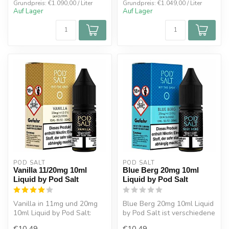
Grundpreis: €1.090,00 / Liter
Grundpreis: €1.049,00 / Liter
Auf Lager
Auf Lager
POD SALT
POD SALT
Vanilla 11/20mg 10ml
Blue Berg 20mg 10ml
Liquid by Pod Salt
Liquid by Pod Salt
Vanilla in 11mg und 20mg
Blue Berg 20mg 10ml Liquid
10ml Liquid by Pod Salt:
by Pod Salt ist verschiedene
Erlesene Vanilleschoten zu
Früchte werden mit erfri...
€10,49
€10,49