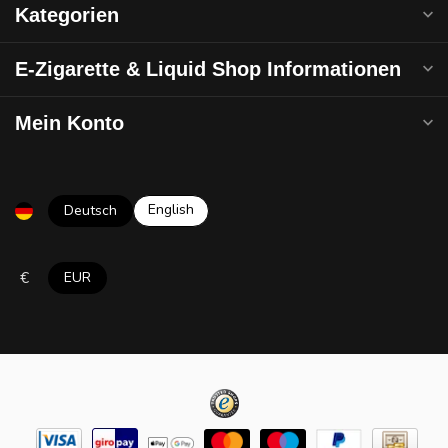
Kategorien
E-Zigarette & Liquid Shop Informationen
Mein Konto
English
Deutsch
€
EUR