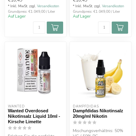
ei...
* Inkl. MwSt. zzgl.
Versandkosten
* Inkl. MwSt. zzgl.
Versandkosten
Grundpreis: €1.049,00 / Liter
Grundpreis: €1.049,00 / Liter
Auf Lager
Auf Lager
WANTED
DAMPFDIDAS
Wanted Overdosed
Dampfdidas Nikotinsalz
Nikotinsalz Liquid 10ml -
20mg/ml Nikotin
Kirsche Limette
Mischungsverhältnis: 50%