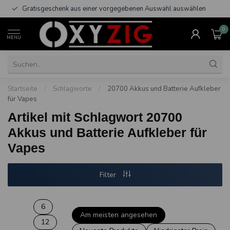
Gratisgeschenk aus einer vorgegebenen Auswahl auswählen
0
MENU
Startseite
/
Schlagworte
/
20700 Akkus und Batterie Aufkleber
für Vapes
Artikel mit Schlagwort 20700
Akkus und Batterie Aufkleber für
Vapes
Filter
6
Am meisten angesehen
12