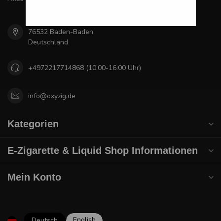
Ooser Hauptstrasse 53
76532 Baden-Baden
Deutschland
+4972217714868 (10:00-16:00 Uhr)
info@oxyzig.de
Kategorien
E-Zigarette & Liquid Shop Informationen
Mein Konto
English
Deutsch