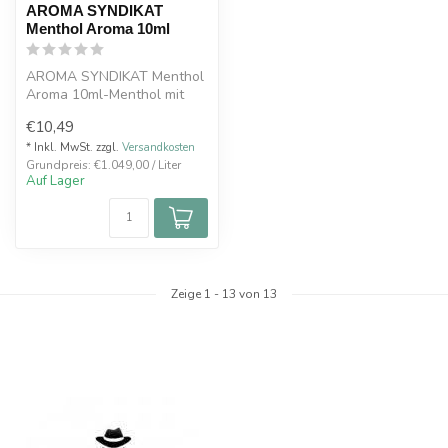
AROMA SYNDIKAT
Menthol Aroma 10ml
AROMA SYNDIKAT Menthol
Aroma 10ml-Menthol mit
eisigem Frischeeffekt
€10,49
* Inkl. MwSt. zzgl.
Versandkosten
Grundpreis: €1.049,00 / Liter
Auf Lager
Zeige
1
-
13
von 13