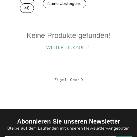
Name absteigend
48
Keine Produkte gefunden!
WEITER EINKAUFEN
Zeige
1
-
0
von 0
Abonnieren Sie unseren Newsletter
Bleibe auf dem Laufenden mit unseren Newsletter-Angeboten