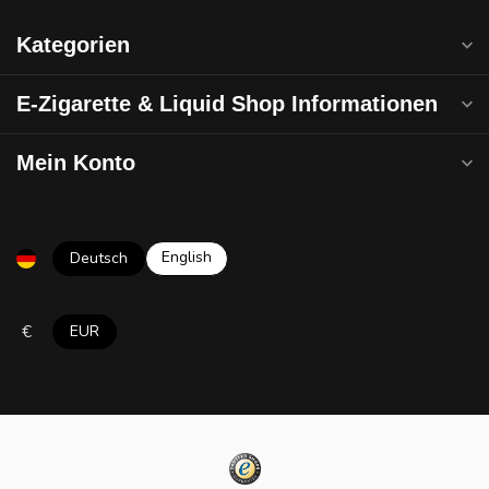
Kategorien
E-Zigarette & Liquid Shop Informationen
Mein Konto
English
Deutsch
€
EUR