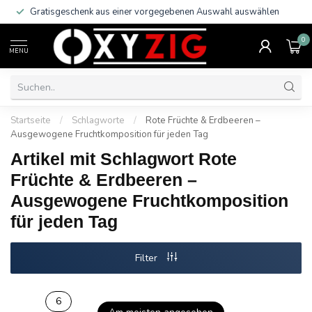
Gratisgeschenk aus einer vorgegebenen Auswahl auswählen
0
MENU
Startseite
/
Schlagworte
/
Rote Früchte & Erdbeeren –
Ausgewogene Fruchtkomposition für jeden Tag
Artikel mit Schlagwort Rote
Früchte & Erdbeeren –
Ausgewogene Fruchtkomposition
für jeden Tag
Filter
6