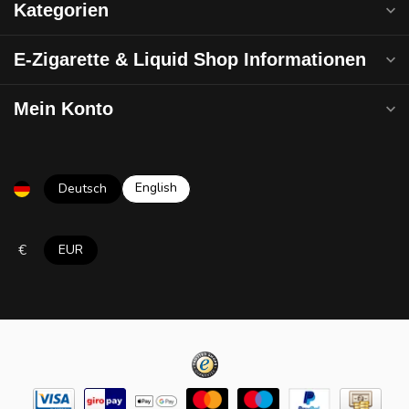
Kategorien
E-Zigarette & Liquid Shop Informationen
Mein Konto
English
Deutsch
€
EUR