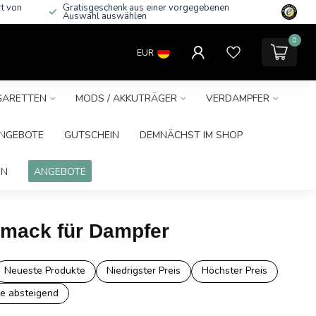
rt von
Gratisgeschenk aus einer vorgegebenen
Auswahl auswählen
0
EUR
IGARETTEN
MODS / AKKUTRÄGER
VERDAMPFER
NGEBOTE
GUTSCHEIN
DEMNÄCHST IM SHOP
IN
ANGEBOTE
hmack für Dampfer
Neueste Produkte
Niedrigster Preis
Höchster Preis
e absteigend