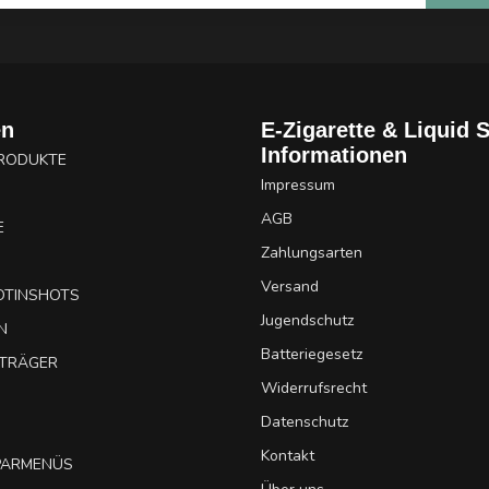
en
E-Zigarette & Liquid 
Informationen
PRODUKTE
Impressum
AGB
E
Zahlungsarten
Versand
OTINSHOTS
Jugendschutz
N
Batteriegesetz
UTRÄGER
Widerrufsrecht
Datenschutz
Kontakt
SPARMENÜS