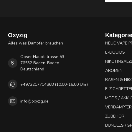
Oxyzig
Kategori
Alles was Dampfer brauchen
NEUE VAPE 
E-LIQUIDS
Ooser Hauptstrasse 53
NIKOTINSALZ
76532 Baden-Baden
Deutschland
AROMEN
BASEN & NIK
+4972217714868 (10:00-16:00 Uhr)
E-ZIGARETTE
MODS / AKK
info@oxyzig.de
VERDAMPFER
ZUBEHÖR
BUNDLES / 