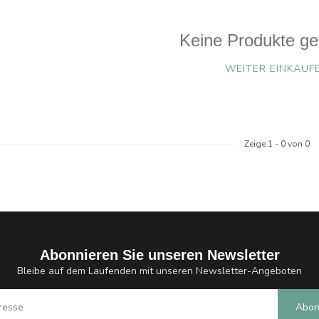
Keine Produkte ge
WEITER EINKAUF
Zeige
1
-
0
von 0
Abonnieren Sie unseren Newsletter
Bleibe auf dem Laufenden mit unseren Newsletter-Angeboten
Abon