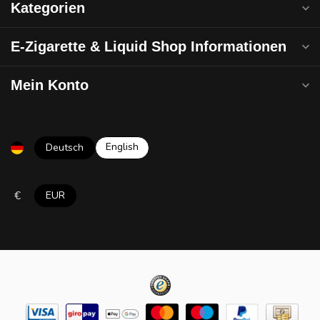
Kategorien
E-Zigarette & Liquid Shop Informationen
Mein Konto
English
Deutsch
€
EUR