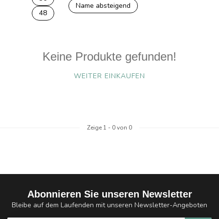
Name absteigend
48
Keine Produkte gefunden!
WEITER EINKAUFEN
Zeige
1
-
0
von 0
Abonnieren Sie unseren Newsletter
Bleibe auf dem Laufenden mit unseren Newsletter-Angeboten