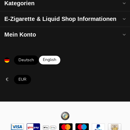
Kategorien
E-Zigarette & Liquid Shop Informationen
Mein Konto
English
Deutsch
€
EUR