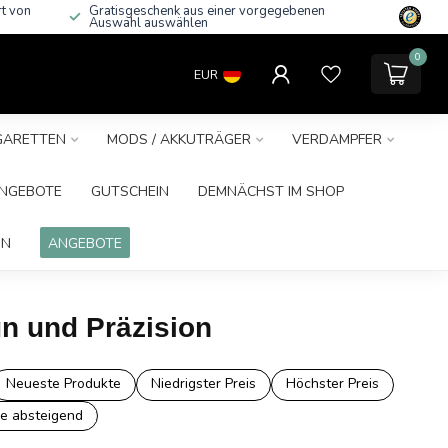
rt von
Gratisgeschenk aus einer vorgegebenen
Auswahl auswählen
0
EUR
IGARETTEN
MODS / AKKUTRÄGER
VERDAMPFER
NGEBOTE
GUTSCHEIN
DEMNÄCHST IM SHOP
IN
ANGEBOTE
gn und Präzision
Neueste Produkte
Niedrigster Preis
Höchster Preis
e absteigend