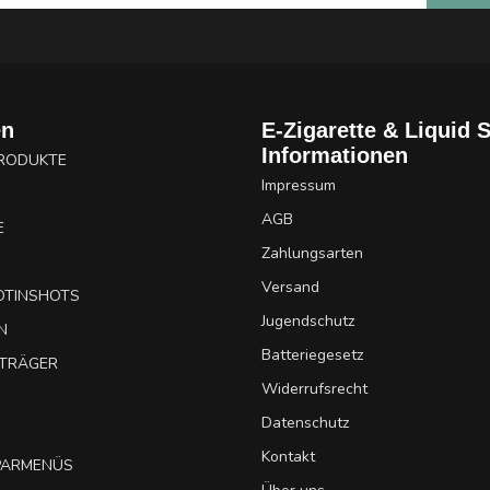
en
E-Zigarette & Liquid 
Informationen
PRODUKTE
Impressum
AGB
E
Zahlungsarten
Versand
OTINSHOTS
Jugendschutz
N
Batteriegesetz
UTRÄGER
Widerrufsrecht
Datenschutz
Kontakt
SPARMENÜS