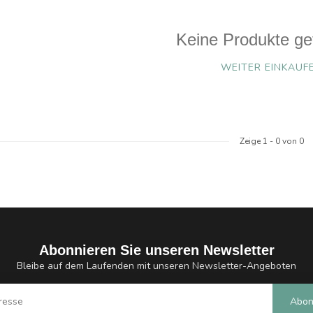
Keine Produkte ge
WEITER EINKAUF
Zeige
1
-
0
von 0
Abonnieren Sie unseren Newsletter
Bleibe auf dem Laufenden mit unseren Newsletter-Angeboten
Abon