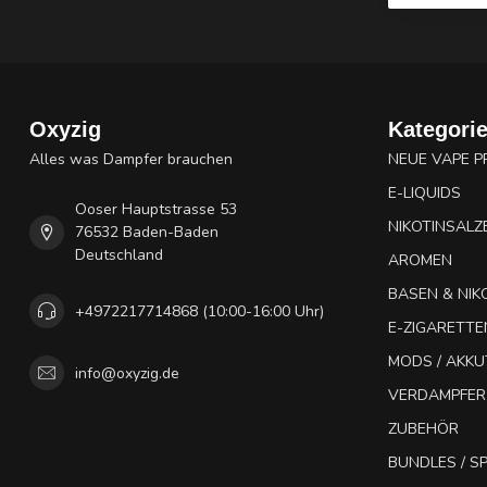
Oxyzig
Kategori
Alles was Dampfer brauchen
NEUE VAPE 
E-LIQUIDS
Ooser Hauptstrasse 53
NIKOTINSALZ
76532 Baden-Baden
Deutschland
AROMEN
BASEN & NIK
+4972217714868 (10:00-16:00 Uhr)
E-ZIGARETTE
MODS / AKK
info@oxyzig.de
VERDAMPFER
ZUBEHÖR
BUNDLES / 