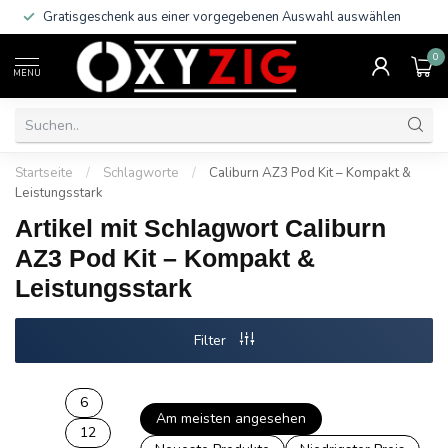
Gratisgeschenk aus einer vorgegebenen Auswahl auswählen
0
MENU
Startseite
/
Schlagworte
/
Caliburn AZ3 Pod Kit – Kompakt &
Leistungsstark
Artikel mit Schlagwort Caliburn
AZ3 Pod Kit – Kompakt &
Leistungsstark
Filter
6
Am meisten angesehen
12