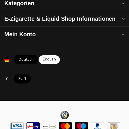
Kategorien
E-Zigarette & Liquid Shop Informationen
Mein Konto
English
Deutsch
€
EUR