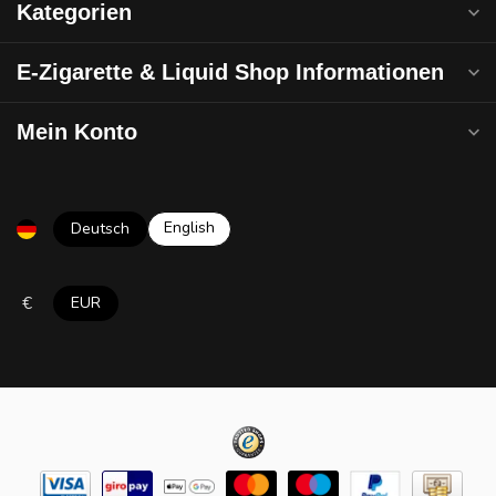
Kategorien
E-Zigarette & Liquid Shop Informationen
Mein Konto
English
Deutsch
€
EUR