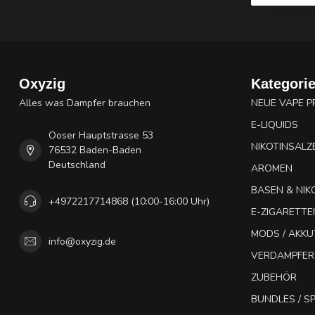
Oxyzig
Kategori
Alles was Dampfer brauchen
NEUE VAPE 
E-LIQUIDS
Ooser Hauptstrasse 53
NIKOTINSALZ
76532 Baden-Baden
Deutschland
AROMEN
BASEN & NIK
+4972217714868 (10:00-16:00 Uhr)
E-ZIGARETTE
MODS / AKK
info@oxyzig.de
VERDAMPFER
ZUBEHÖR
BUNDLES / 