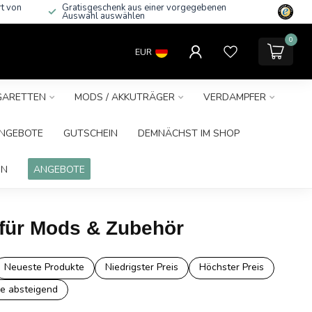
rt von
Gratisgeschenk aus einer vorgegebenen
Auswahl auswählen
0
EUR
IGARETTEN
MODS / AKKUTRÄGER
VERDAMPFER
NGEBOTE
GUTSCHEIN
DEMNÄCHST IM SHOP
IN
ANGEBOTE
r für Mods & Zubehör
Neueste Produkte
Niedrigster Preis
Höchster Preis
e absteigend