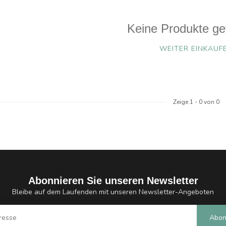
Keine Produkte ge
WEITER EINKAUF
Zeige
1
-
0
von 0
Abonnieren Sie unseren Newsletter
Bleibe auf dem Laufenden mit unseren Newsletter-Angeboten
Abon