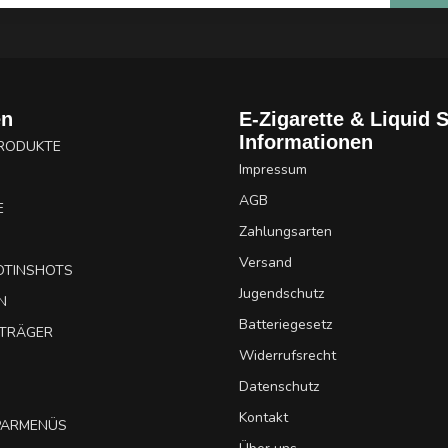
en
E-Zigarette & Liquid 
Informationen
PRODUKTE
Impressum
AGB
E
Zahlungsarten
Versand
OTINSHOTS
Jugendschutz
N
Batteriegesetz
UTRÄGER
Widerrufsrecht
Datenschutz
Kontakt
SPARMENÜS