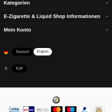
Kategorien
E-Zigarette & Liquid Shop Informationen
Mein Konto
English
Deutsch
€
EUR