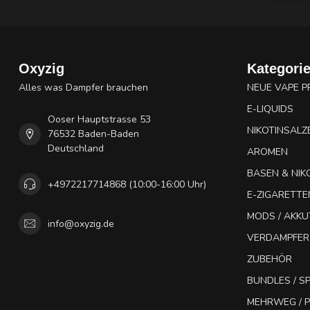
Oxyzig
Kategori
Alles was Dampfer brauchen
NEUE VAPE 
E-LIQUIDS
Ooser Hauptstrasse 53
NIKOTINSALZ
76532 Baden-Baden
Deutschland
AROMEN
BASEN & NIK
+4972217714868 (10:00-16:00 Uhr)
E-ZIGARETTE
MODS / AKK
info@oxyzig.de
VERDAMPFER
ZUBEHÖR
BUNDLES / 
MEHRWEG / P