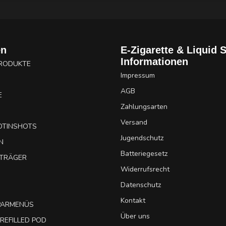
en
E-Zigarette & Liquid 
Informationen
PRODUKTE
Impressum
AGB
E
Zahlungsarten
Versand
OTINSHOTS
Jugendschutz
N
Batteriegesetz
UTRÄGER
Widerrufsrecht
Datenschutz
Kontakt
SPARMENÜS
Über uns
REFILLED POD