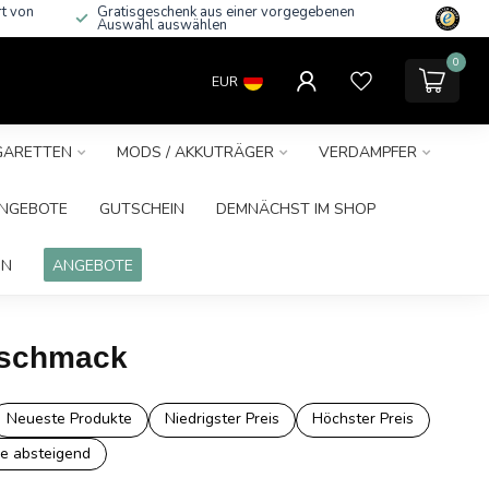
rt von
Gratisgeschenk aus einer vorgegebenen
Auswahl auswählen
0
EUR
IGARETTEN
MODS / AKKUTRÄGER
VERDAMPFER
NGEBOTE
GUTSCHEIN
DEMNÄCHST IM SHOP
IN
ANGEBOTE
Geschmack
Neueste Produkte
Niedrigster Preis
Höchster Preis
e absteigend