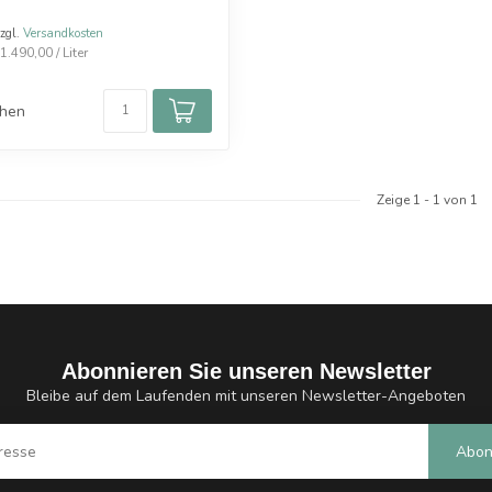
zzgl.
Versandkosten
.490,00 / Liter
chen
Zeige
1
-
1
von 1
Abonnieren Sie unseren Newsletter
Bleibe auf dem Laufenden mit unseren Newsletter-Angeboten
Abon