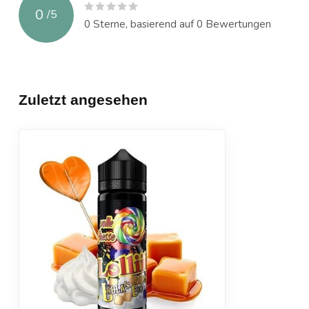
0
/
5
0
Sterne, basierend auf
0
Bewertungen
Zuletzt angesehen