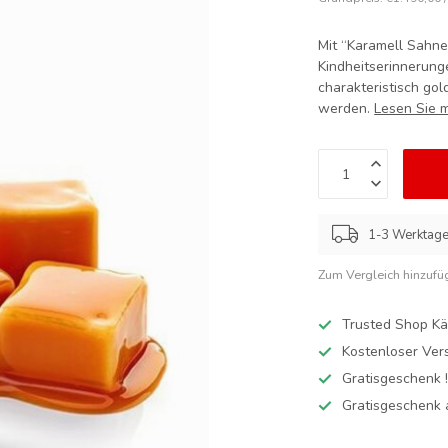
Mit “Karamell Sahn
Kindheitserinnerung
charakteristisch go
werden.
Lesen Sie 
1-3 Werktag
Zum Vergleich hinzufü
Trusted Shop Kä
Kostenloser Ver
Gratisgeschenk 
Gratisgeschenk