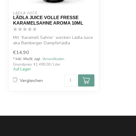
LÄDLA JUICE
LÄDLA JUICE VOLLE FRESSE
KARAMELSAHNE AROMA 10ML
Mit “Karamell Sahne“ wecken Lädla Juice
aka Bamberger Dampferlädla
Kindheitserin...
€14,90
* Inkl. MwSt. zzgl.
Versandkosten
Grundpreis: €1.490,00 / Liter
Auf Lager
Vergleichen