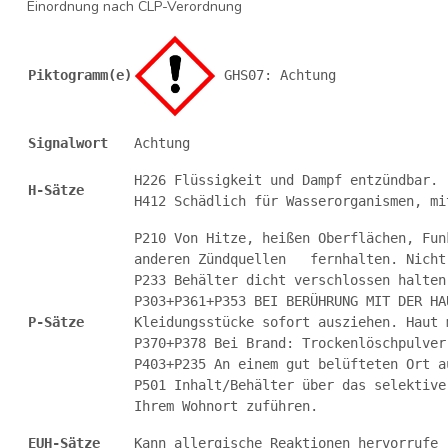
Einordnung nach CLP-Verordnung
Piktogramm(e)
 GHS07: Achtung
Signalwort
Achtung
H226 Flüssigkeit und Dampf entzündbar.
H-Sätze
H412 Schädlich für Wasserorganismen, mi
P210 Von Hitze, heißen Oberflächen, Fun
anderen Zündquellen   fernhalten. Nicht
P233 Behälter dicht verschlossen halten
P303+P361+P353 BEI BERÜHRUNG MIT DER HA
P-Sätze
Kleidungsstücke sofort ausziehen. Haut 
P370+P378 Bei Brand: Trockenlöschpulver
P403+P235 An einem gut belüfteten Ort a
P501 Inhalt/Behälter über das selektive
Ihrem Wohnort zuführen.
EUH-Sätze
Kann allergische Reaktionen hervorrufe