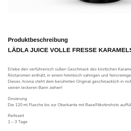
Produktbeschreibung
LÄDLA JUICE VOLLE FRESSE KARAME
Erlebe den verführerisch süßen Geschmack des köstlichen Karamel
Röstaromen enthält, in einem himmlisch sahnigen und feincremig
Dieses Aroma steht dem berühmten Original geschmacklich in nic
seinen leckeren Bann ziehen!
Dosierung
Die 120 ml Flasche bis zur Oberkante mit Base/Nikotinshots auffü
Reifezeit
1 – 3 Tage