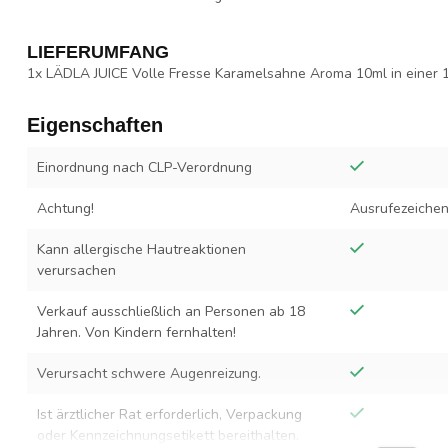
LIEFERUMFANG
1x LÄDLA JUICE Volle Fresse Karamelsahne Aroma 10ml in einer 
Eigenschaften
Einordnung nach CLP-Verordnung
Achtung!
Ausrufezeiche
Kann allergische Hautreaktionen
verursachen
Verkauf ausschließlich an Personen ab 18
Jahren. Von Kindern fernhalten!
Verursacht schwere Augenreizung.
Ist ärztlicher Rat erforderlich, Verpackung
oder Kennzeichnungsetikett bereithalten.