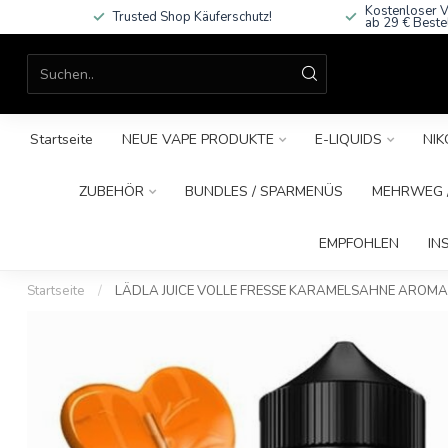
Kostenloser V
Trusted Shop Käuferschutz!
ab 29 € Beste
Startseite
NEUE VAPE PRODUKTE
E-LIQUIDS
NIK
ZUBEHÖR
BUNDLES / SPARMENÜS
MEHRWEG /
EMPFOHLEN
IN
Startseite
/
LÄDLA JUICE VOLLE FRESSE KARAMELSAHNE AROMA