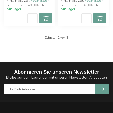
* Inkl. MwSt. zzgl.
Versandkosten
* Inkl. MwSt. zzgl.
Versandkosten
Grundpreis: €1.490,00 / Liter
Grundpreis: €1.549,00 / Liter
Auf Lager
Auf Lager
Zeige
1
-
2
von 2
Abonnieren Sie unseren Newsletter
Bleibe auf dem Laufenden mit unseren Newsletter-Angeboten