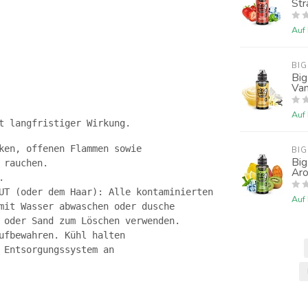
Str
Auf
BIG
Big
Van
Auf
t langfristiger Wirkung.
ken, offenen Flammen sowie 
BIG
Big
 rauchen.
Ar
.
UT (oder dem Haar): Alle kontaminierten
Auf
mit Wasser abwaschen oder dusche
 oder Sand zum Löschen verwenden.
ufbewahren. Kühl halten
 Entsorgungssystem an 