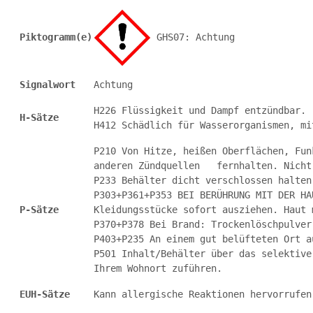
Piktogramm(e)
 GHS07: Achtung
Signalwort
Achtung
H226 Flüssigkeit und Dampf entzündbar.
H-Sätze
H412 Schädlich für Wasserorganismen, mi
P210 Von Hitze, heißen Oberflächen, Fun
anderen Zündquellen   fernhalten. Nicht
P233 Behälter dicht verschlossen halten
P303+P361+P353 BEI BERÜHRUNG MIT DER HA
P-Sätze
Kleidungsstücke sofort ausziehen. Haut 
P370+P378 Bei Brand: Trockenlöschpulver
P403+P235 An einem gut belüfteten Ort a
P501 Inhalt/Behälter über das selektive
Ihrem Wohnort zuführen.
EUH-Sätze
Kann allergische Reaktionen hervorrufen