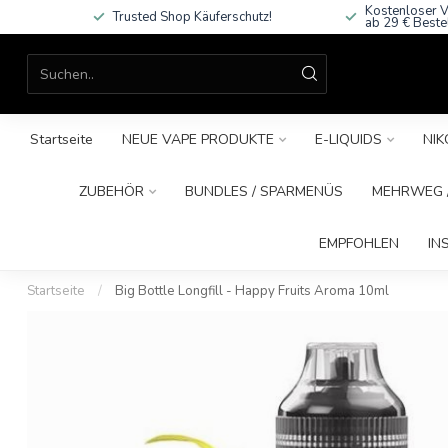
Kostenloser V
Trusted Shop Käuferschutz!
ab 29 € Beste
Startseite
NEUE VAPE PRODUKTE
E-LIQUIDS
NIK
ZUBEHÖR
BUNDLES / SPARMENÜS
MEHRWEG /
EMPFOHLEN
IN
Startseite
/
Big Bottle Longfill - Happy Fruits Aroma 10ml