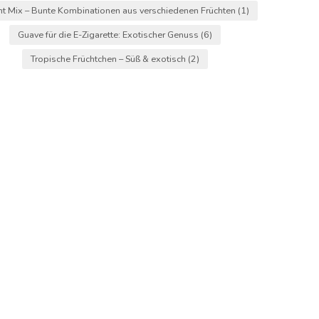
ht Mix – Bunte Kombinationen aus verschiedenen Früchten
(1)
Guave für die E-Zigarette: Exotischer Genuss
(6)
Tropische Früchtchen – Süß & exotisch
(2)