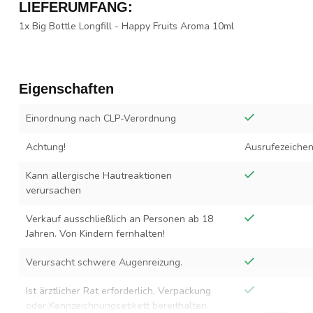
LIEFERUMFANG:
1x Big Bottle Longfill - Happy Fruits Aroma 10ml
Eigenschaften
Einordnung nach CLP-Verordnung
Achtung!
Ausrufezeiche
Kann allergische Hautreaktionen
verursachen
Verkauf ausschließlich an Personen ab 18
Jahren. Von Kindern fernhalten!
Verursacht schwere Augenreizung.
Ist ärztlicher Rat erforderlich, Verpackung
oder Kennzeichnungsetikett bereithalten.