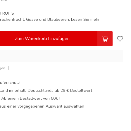
 FRUITS
Drachenfrucht, Guave und Blaubeeren.
Lesen Sie mehr
.
Zum Warenkorb hinzufügen
e
gen
uferschutz!
sand innerhalb Deutschlands
ab 29 € Bestellwert
! Ab einem Bestellwert von 50€ !
 aus einer vorgegebenen Auswahl auswählen