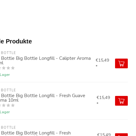
e Produkte
 BOTTLE
 Bottle Big Bottle Longfill - Calipter Aroma
€15,49
ml
*
 Lager
 BOTTLE
 Bottle Big Bottle Longfill - Fresh Guave
€15,49
oma 10ml
*
 Lager
 BOTTLE
 Bottle Big Bottle Longfill - Fresh
€15,49