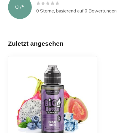
0
/
5
0
Sterne, basierend auf
0
Bewertungen
Zuletzt angesehen