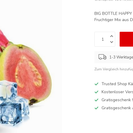
BIG BOTTLE HAPPY
Fruchtiger Mix aus 
1-3 Werktag
Zum Vergleich hinzufü
Trusted Shop Kä
Kostenloser Ver
Gratisgeschenk 
Gratisgeschenk