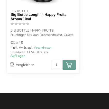
BIG BOTTLE
Big Bottle Longfill - Happy Fruits
Aroma 10ml
BIG BOTTLE HAPPY FRUITS
Fruchtiger Mix aus Drachenfrucht, Guave
und Blaubeeren.
€15,49
* Inkl. MwSt. zzgl.
Versandkosten
Grundpreis: €1.549,00 / Liter
Auf Lager
Vergleichen