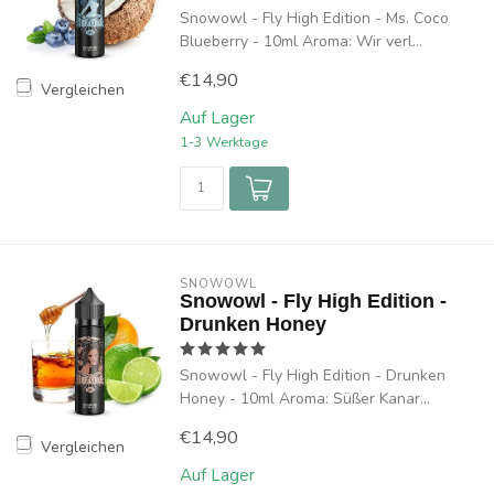
Snowowl - Fly High Edition - Ms. Coco
Blueberry - 10ml Aroma: Wir verl...
€14,90
Vergleichen
Auf Lager
1-3 Werktage
SNOWOWL
Snowowl - Fly High Edition -
Drunken Honey
Snowowl - Fly High Edition - Drunken
Honey - 10ml Aroma: Süßer Kanar...
€14,90
Vergleichen
Auf Lager