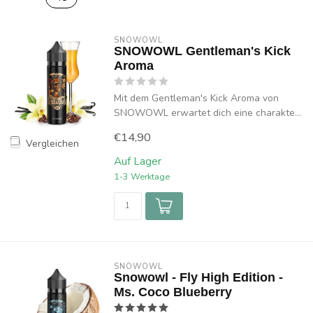
SNOWOWL
SNOWOWL Gentleman's Kick
Aroma
Mit dem Gentleman's Kick Aroma von
SNOWOWL erwartet dich eine charakte...
€14,90
Vergleichen
Auf Lager
1-3 Werktage
SNOWOWL
Snowowl - Fly High Edition -
Ms. Coco Blueberry