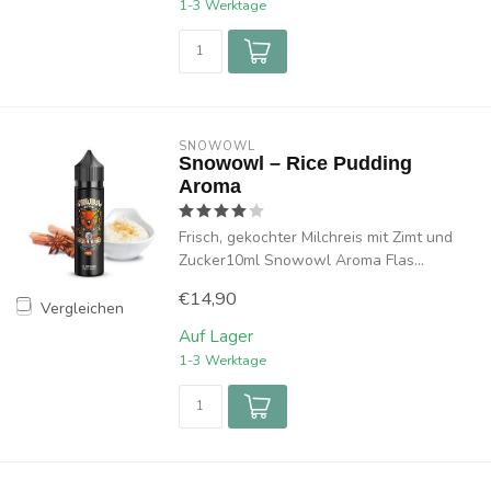
1-3 Werktage
SNOWOWL
Snowowl – Rice Pudding
Aroma
Frisch, gekochter Milchreis mit Zimt und
Zucker10ml Snowowl Aroma Flas...
€14,90
Vergleichen
Auf Lager
1-3 Werktage