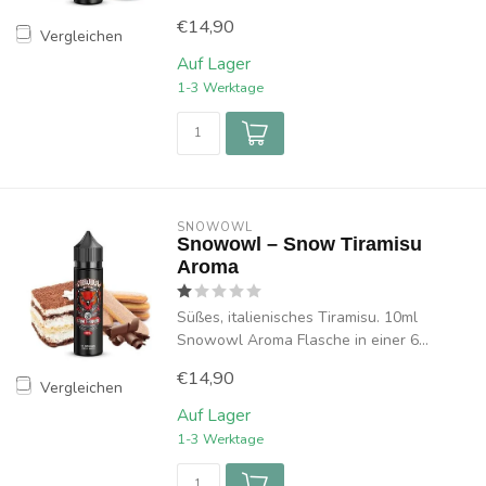
€14,90
Vergleichen
Auf Lager
1-3 Werktage
SNOWOWL
Snowowl – Snow Tiramisu
Aroma
Süßes, italienisches Tiramisu. 10ml
Snowowl Aroma Flasche in einer 6...
€14,90
Vergleichen
Auf Lager
1-3 Werktage