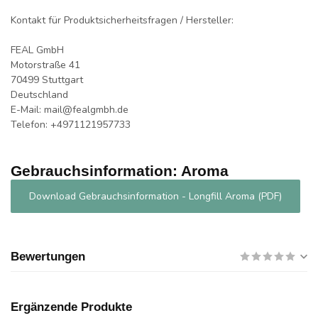
Kontakt für Produktsicherheitsfragen / Hersteller:
FEAL GmbH
Motorstraße 41
70499 Stuttgart
Deutschland
E-Mail:
mail@fealgmbh.de
Telefon: +4971121957733
Gebrauchsinformation: Aroma
Download Gebrauchsinformation - Longfill Aroma (PDF)
Bewertungen
Ergänzende Produkte