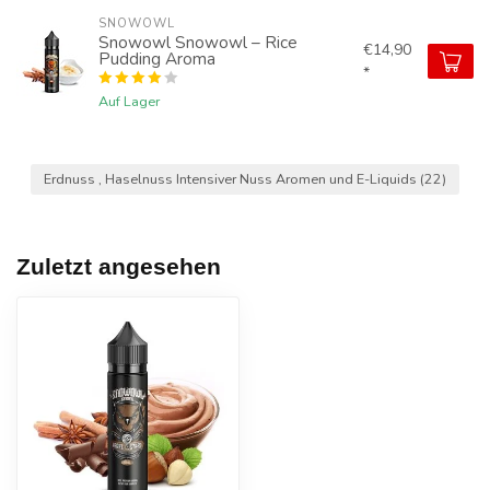
SNOWOWL
Snowowl Snowowl – Rice
€14,90
Pudding Aroma
*
Auf Lager
Erdnuss , Haselnuss Intensiver Nuss Aromen und E-Liquids
(22)
Zuletzt angesehen