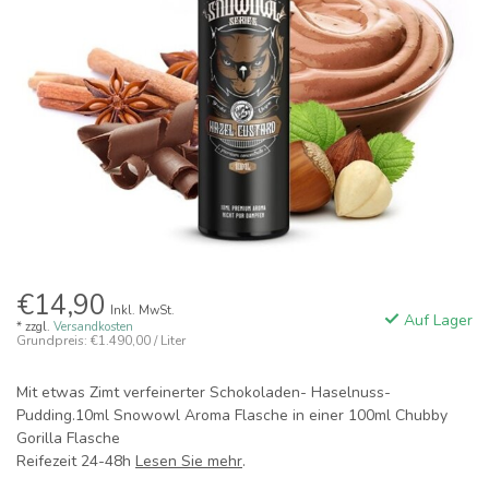
€14,90
Inkl. MwSt.
Auf Lager
* zzgl.
Versandkosten
Grundpreis: €1.490,00 / Liter
Mit etwas Zimt verfeinerter Schokoladen- Haselnuss-
Pudding.10ml Snowowl Aroma Flasche in einer 100ml Chubby
Gorilla Flasche
Reifezeit 24-48h
Lesen Sie mehr
.