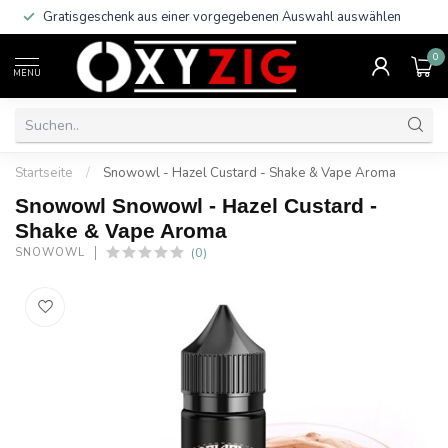
Gratisgeschenk aus einer vorgegebenen Auswahl auswählen
0
MENU
Startseite
/
Snowowl - Hazel Custard - Shake & Vape Aroma
Snowowl Snowowl - Hazel Custard -
Shake & Vape Aroma
(0)
SNOWOWL