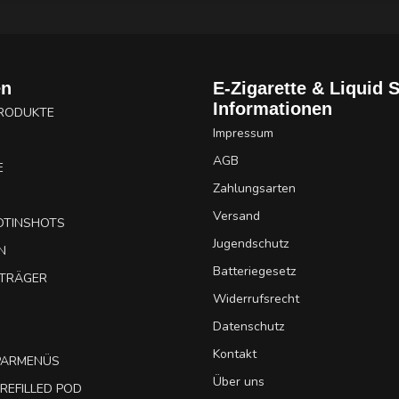
en
E-Zigarette & Liquid 
Informationen
PRODUKTE
Impressum
AGB
E
Zahlungsarten
Versand
OTINSHOTS
Jugendschutz
N
Batteriegesetz
UTRÄGER
Widerrufsrecht
Datenschutz
Kontakt
SPARMENÜS
Über uns
REFILLED POD