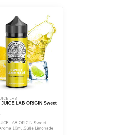
UICE LAB
 JUICE LAB ORIGIN Sweet
UICE LAB ORIGIN Sweet
roma 10ml .Süße Limonade
...