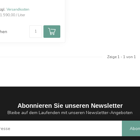
zzgl.
Versandkosten
.590,00 / Liter
chen
Zeige
1
-
1
von 1
Abonnieren Sie unseren Newsletter
Bleibe auf dem Laufenden mit unseren Newsletter-Angeboten
Abon