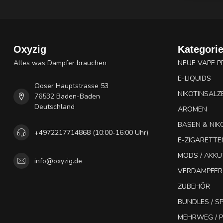
Oxyzig
Kategori
Alles was Dampfer brauchen
NEUE VAPE 
E-LIQUIDS
Ooser Hauptstrasse 53
NIKOTINSALZ
76532 Baden-Baden
Deutschland
AROMEN
BASEN & NIK
+4972217714868 (10:00-16:00 Uhr)
E-ZIGARETTE
MODS / AKK
info@oxyzig.de
VERDAMPFER
ZUBEHÖR
BUNDLES / 
MEHRWEG / P