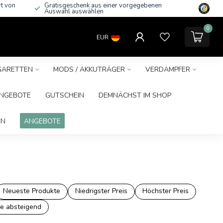
rt von
Gratisgeschenk aus einer vorgegebenen
Auswahl auswählen
0
EUR
IGARETTEN
MODS / AKKUTRÄGER
VERDAMPFER
NGEBOTE
GUTSCHEIN
DEMNÄCHST IM SHOP
IN
ANGEBOTE
Neueste Produkte
Niedrigster Preis
Höchster Preis
e absteigend