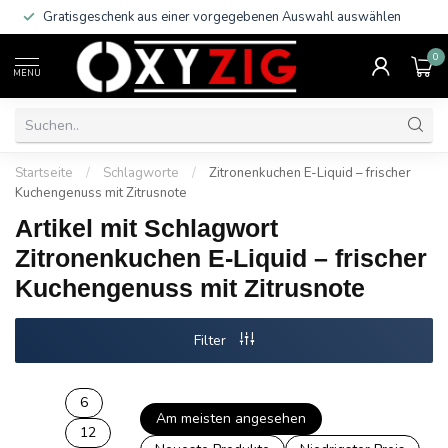
Gratisgeschenk aus einer vorgegebenen Auswahl auswählen
0
MENU
Startseite
/
Schlagworte
/
Zitronenkuchen E-Liquid – frischer
Kuchengenuss mit Zitrusnote
Artikel mit Schlagwort
Zitronenkuchen E-Liquid – frischer
Kuchengenuss mit Zitrusnote
Filter
6
Am meisten angesehen
12