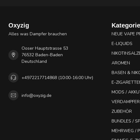
Oxyzig
Kategori
Alles was Dampfer brauchen
NEUE VAPE 
E-LIQUIDS
Ooser Hauptstrasse 53
NIKOTINSALZ
76532 Baden-Baden
Deutschland
AROMEN
BASEN & NIK
+4972217714868 (10:00-16:00 Uhr)
E-ZIGARETTE
MODS / AKK
info@oxyzig.de
VERDAMPFER
ZUBEHÖR
BUNDLES / 
MEHRWEG / P