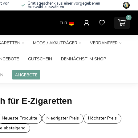
rt von
Gratisgeschenk aus einer vorgegebenen
Auswahl auswählen
0
EUR
IGARETTEN
MODS / AKKUTRÄGER
VERDAMPFER
NGEBOTE
GUTSCHEIN
DEMNÄCHST IM SHOP
IN
ANGEBOTE
h für E-Zigaretten
Neueste Produkte
Niedrigster Preis
Höchster Preis
e absteigend