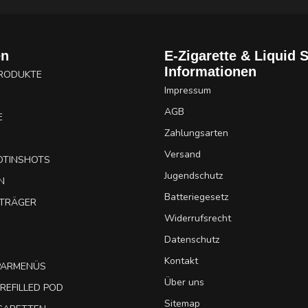
en
E-Zigarette & Liquid 
Informationen
PRODUKTE
Impressum
AGB
E
Zahlungsarten
Versand
OTINSHOTS
Jugendschutz
N
Batteriegesetz
UTRÄGER
Widerrufsrecht
Datenschutz
Kontakt
SPARMENÜS
Über uns
REFILLED POD
Sitemap