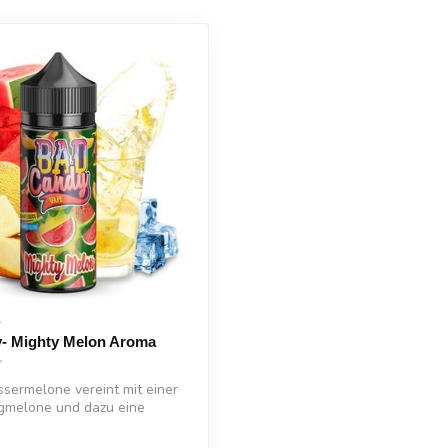
Y
- Mighty Melon Aroma
sermelone vereint mit einer
gmelone und dazu eine