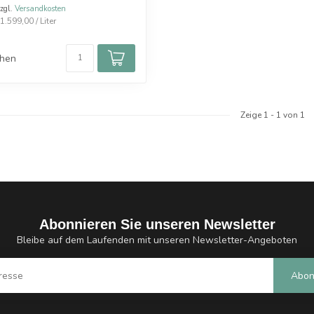
zzgl.
Versandkosten
.599,00 / Liter
chen
Zeige
1
-
1
von 1
Abonnieren Sie unseren Newsletter
Bleibe auf dem Laufenden mit unseren Newsletter-Angeboten
Abon