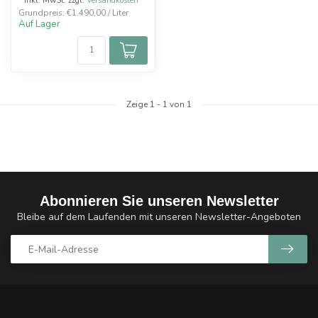
* Inkl. MwSt. zzgl.
Versandkosten
Grundpreis: €1.490,00 / Liter
Auf Lager
Zeige
1
-
1
von 1
Abonnieren Sie unseren Newsletter
Bleibe auf dem Laufenden mit unseren Newsletter-Angeboten