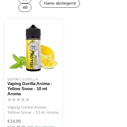
Name absteigend
48
VAPING GORILLA 
Vaping Gorilla Aroma -
Yellow Snow - 10 ml
Aroma
Vaping Gorilla Aroma -
Yellow Snow - 10 ml Aroma
.Zitrone-Minze
€14,90