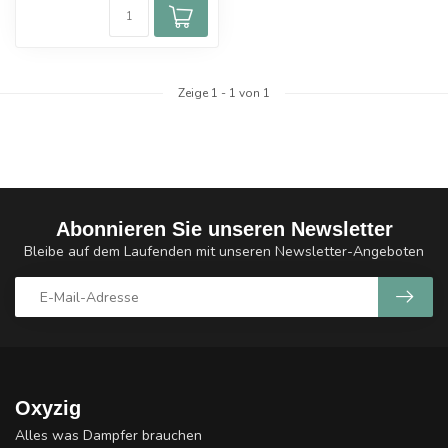
Zeige
1
-
1
von 1
Abonnieren Sie unseren Newsletter
Bleibe auf dem Laufenden mit unseren Newsletter-Angeboten
Oxyzig
Alles was Dampfer brauchen