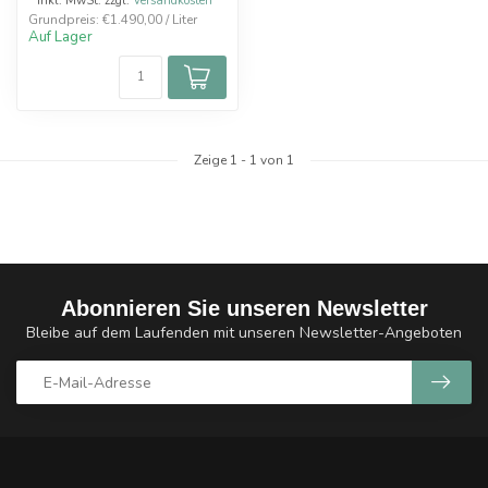
* Inkl. MwSt. zzgl.
Versandkosten
Grundpreis: €1.490,00 / Liter
Auf Lager
Zeige
1
-
1
von 1
Abonnieren Sie unseren Newsletter
Bleibe auf dem Laufenden mit unseren Newsletter-Angeboten