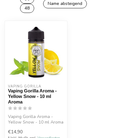
Name absteigend
48
VAPING GORILLA 
Vaping Gorilla Aroma -
Yellow Snow - 10 ml
Aroma
Vaping Gorilla Aroma -
Yellow Snow - 10 ml Aroma
.Zitrone-Minze
€14,90