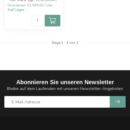
* Inkl. MwSt. zzgl.
Versandkosten
Grundpreis: €1.049,00 / Liter
Auf Lager
Zeige
1
-
1
von 1
Abonnieren Sie unseren Newsletter
Bleibe auf dem Laufenden mit unseren Newsletter-Angeboten