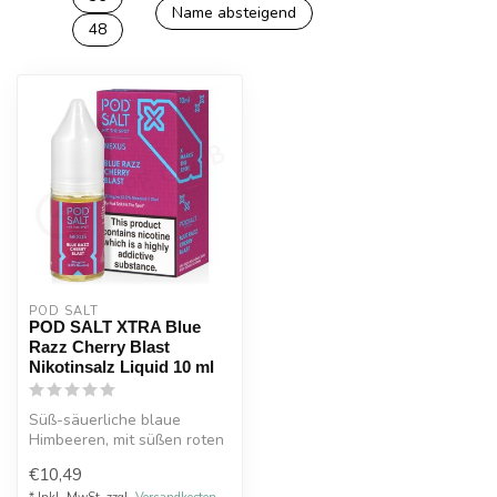
Name absteigend
48
POD SALT
POD SALT XTRA Blue
Razz Cherry Blast
Nikotinsalz Liquid 10 ml
Süß-säuerliche blaue
Himbeeren, mit süßen roten
Kirschen vereint.
€10,49