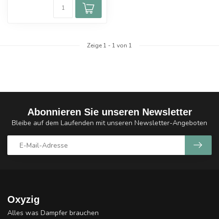
Zeige
1
-
1
von 1
Abonnieren Sie unseren Newsletter
Bleibe auf dem Laufenden mit unseren Newsletter-Angeboten
Oxyzig
Alles was Dampfer brauchen