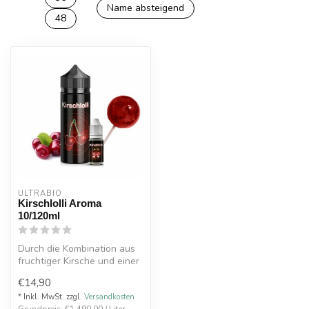
Name absteigend
48
ULTRABIO
Kirschlolli Aroma
10/120ml
Durch die Kombination aus
fruchtiger Kirsche und einer
zuckersüßen Note, wird de...
€14,90
* Inkl. MwSt. zzgl.
Versandkosten