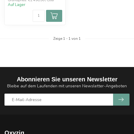
Grundpreis: €1.490,00 / Liter
Auf Lager
Zeige
1
-
1
von 1
Abonnieren Sie unseren Newsletter
Bleibe auf dem Laufenden mit unseren Newsletter-Angeboten
Oxyzig