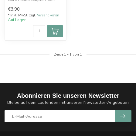
0,38 Ohm 5 St
€3,90
* Inkl. MwSt. zzgl.
Versandkosten
Auf Lager
Zeige
1
-
1
von 1
Abonnieren Sie unseren Newsletter
Bleibe auf dem Laufenden mit unseren Newsletter-Angeboten