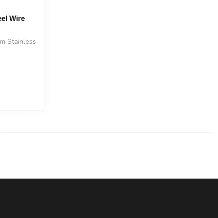
el Wire
m Stainless