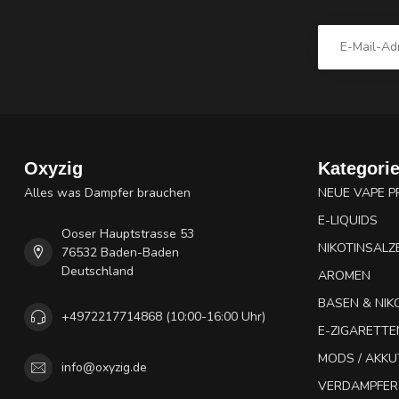
Oxyzig
Kategori
Alles was Dampfer brauchen
NEUE VAPE 
E-LIQUIDS
Ooser Hauptstrasse 53
NIKOTINSALZ
76532 Baden-Baden
Deutschland
AROMEN
BASEN & NIK
+4972217714868 (10:00-16:00 Uhr)
E-ZIGARETTE
MODS / AKK
info@oxyzig.de
VERDAMPFER