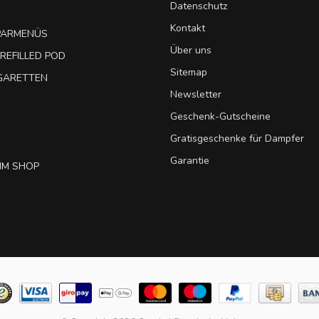
Datenschutz
Kontakt
SPARMENÜS
Über uns
REFILLED POD
Sitemap
IGARETTEN
Newsletter
Geschenk-Gutscheine
Gratisgeschenke für Dampfer
Garantie
IM SHOP