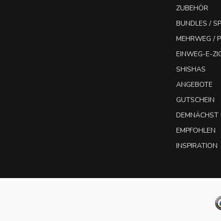
ZUBEHÖR
BUNDLES / 
MEHRWEG / P
EINWEG-E-Z
SHISHAS
ANGEBOTE
GUTSCHEIN
DEMNÄCHST 
EMPFOHLEN
INSPIRATION