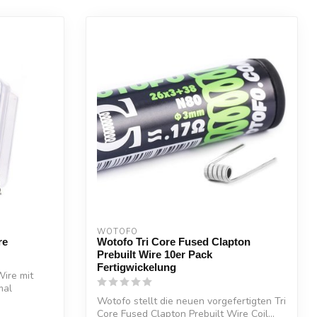
WOTOFO
re
Wotofo Tri Core Fused Clapton
Prebuilt Wire 10er Pack
Fertigwickelung
ire mit
mal
Wotofo stellt die neuen vorgefertigten Tri
Core Fused Clapton Prebuilt Wire Coil...