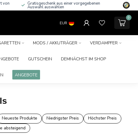
rt von
Gratisgeschenk aus einer vorgegebenen
Auswahl auswählen
0
EUR
IGARETTEN
MODS / AKKUTRÄGER
VERDAMPFER
NGEBOTE
GUTSCHEIN
DEMNÄCHST IM SHOP
IN
ANGEBOTE
ls
Neueste Produkte
Niedrigster Preis
Höchster Preis
e absteigend