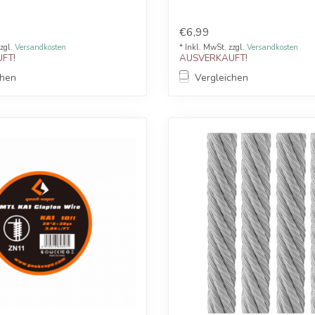
€6,99
zzgl.
Versandkosten
* Inkl. MwSt. zzgl.
Versandkosten
FT!
AUSVERKAUFT!
chen
Vergleichen