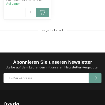
Grundpreis: €1.750,00 / Liter
Auf Lager
Zeige
1
-
1
von 1
Abonnieren Sie unseren Newsletter
Bleibe auf dem Laufenden mit unseren Newsletter-Angeboten
Oxyzig