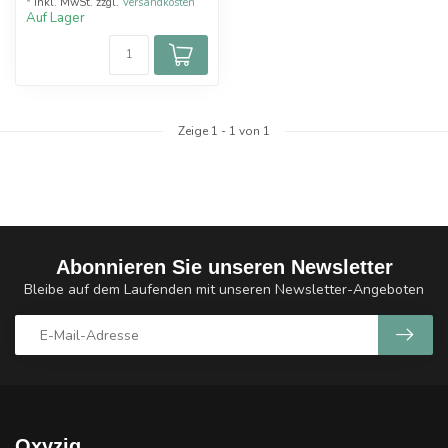
* Inkl. MwSt. zzgl.
Versandkosten
Auf Lager
Zeige
1
-
1
von 1
Abonnieren Sie unseren Newsletter
Bleibe auf dem Laufenden mit unseren Newsletter-Angeboten
Oxyzig