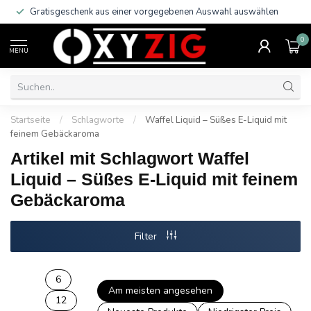
Gratisgeschenk aus einer vorgegebenen Auswahl auswählen
0
MENU
Startseite
/
Schlagworte
/
Waffel Liquid – Süßes E-Liquid mit
feinem Gebäckaroma
Artikel mit Schlagwort Waffel
Liquid – Süßes E-Liquid mit feinem
Gebäckaroma
Filter
6
Am meisten angesehen
12