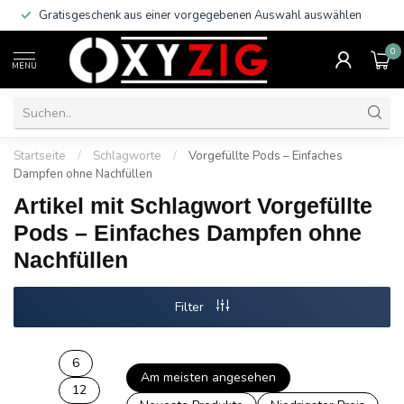
Gratisgeschenk aus einer vorgegebenen Auswahl auswählen
0
MENU
Startseite
/
Schlagworte
/
Vorgefüllte Pods – Einfaches
Dampfen ohne Nachfüllen
Artikel mit Schlagwort Vorgefüllte
Pods – Einfaches Dampfen ohne
Nachfüllen
Filter
6
Am meisten angesehen
12