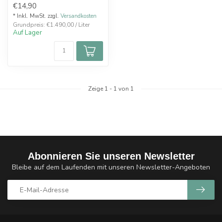
€14,90
* Inkl. MwSt. zzgl.
Versandkosten
Grundpreis: €1.490,00 / Liter
Auf Lager
Zeige
1
-
1
von 1
Abonnieren Sie unseren Newsletter
Bleibe auf dem Laufenden mit unseren Newsletter-Angeboten