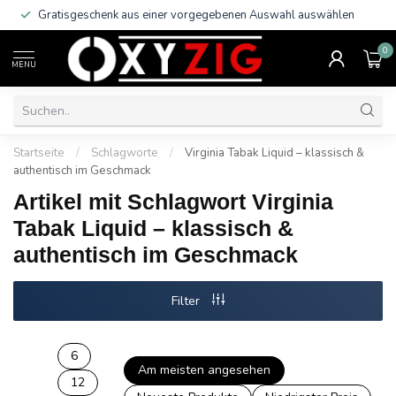
Gratisgeschenk aus einer vorgegebenen Auswahl auswählen
0
MENU
Startseite
/
Schlagworte
/
Virginia Tabak Liquid – klassisch &
authentisch im Geschmack
Artikel mit Schlagwort Virginia
Tabak Liquid – klassisch &
authentisch im Geschmack
Filter
6
Am meisten angesehen
12