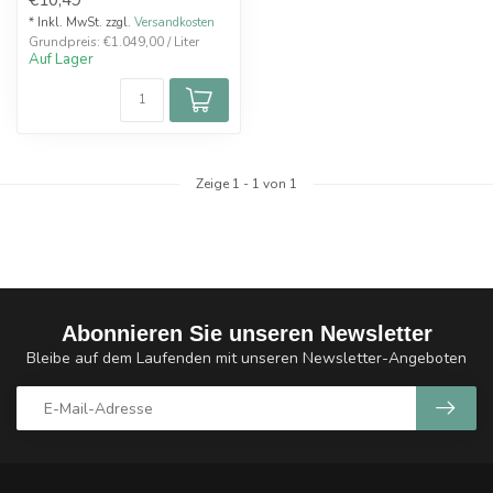
* Inkl. MwSt. zzgl.
Versandkosten
Grundpreis: €1.049,00 / Liter
Auf Lager
Zeige
1
-
1
von 1
Abonnieren Sie unseren Newsletter
Bleibe auf dem Laufenden mit unseren Newsletter-Angeboten