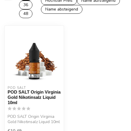
Höchster Preis
Name aufsteigend
36
Name absteigend
48
POD SALT
POD SALT Origin Virginia
Gold Nikotinsalz Liquid
10ml
POD SALT Origin Virginia
Gold Nikotinsalz Liquid 10ml
€10,49