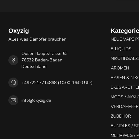
Oxyzig
Kategori
Alles was Dampfer brauchen
NEUE VAPE 
E-LIQUIDS
Ooser Hauptstrasse 53
NIKOTINSALZ
76532 Baden-Baden
Deutschland
AROMEN
BASEN & NIK
+4972217714868 (10:00-16:00 Uhr)
E-ZIGARETTE
MODS / AKK
info@oxyzig.de
VERDAMPFER
ZUBEHÖR
BUNDLES / 
MEHRWEG / P