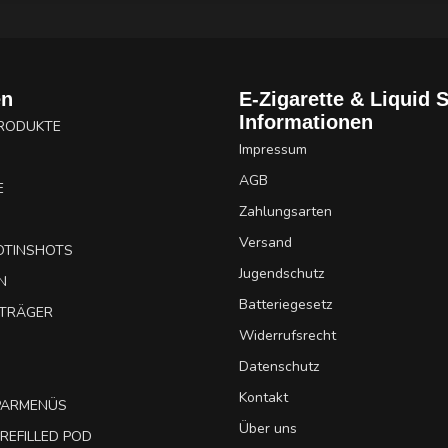
en
E-Zigarette & Liquid 
Informationen
PRODUKTE
Impressum
AGB
E
Zahlungsarten
Versand
OTINSHOTS
Jugendschutz
N
Batteriegesetz
UTRÄGER
Widerrufsrecht
Datenschutz
Kontakt
SPARMENÜS
Über uns
REFILLED POD