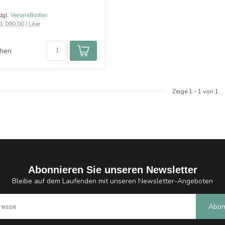
zzgl.
Versandkosten
.090,00 / Liter
chen
Zeige
1
-
1
von 1
Abonnieren Sie unseren Newsletter
Bleibe auf dem Laufenden mit unseren Newsletter-Angeboten
Abon