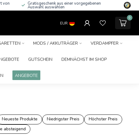
rt von
Gratisgeschenk aus einer vorgegebenen
Auswahl auswählen
0
EUR
IGARETTEN
MODS / AKKUTRÄGER
VERDAMPFER
NGEBOTE
GUTSCHEIN
DEMNÄCHST IM SHOP
IN
ANGEBOTE
Neueste Produkte
Niedrigster Preis
Höchster Preis
e absteigend