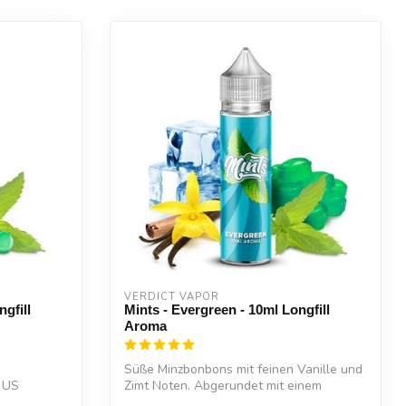
VERDICT VAPOR
gfill
Mints - Evergreen - 10ml Longfill
Aroma
Süße Minzbonbons mit feinen Vanille und
 US
Zimt Noten. Abgerundet mit einem
erfrisc...