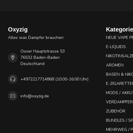
Oxyzig
Kategori
Alles was Dampfer brauchen
NEUE VAPE 
E-LIQUIDS
Ooser Hauptstrasse 53
NIKOTINSALZ
76532 Baden-Baden
Deutschland
AROMEN
BASEN & NIK
+4972217714868 (10:00-16:00 Uhr)
E-ZIGARETTE
MODS / AKK
info@oxyzig.de
VERDAMPFER
ZUBEHÖR
BUNDLES / 
MEHRWEG / P