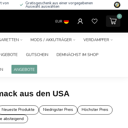
rt von
Gratisgeschenk aus einer vorgegebenen
Auswahl auswählen
0
EUR
IGARETTEN
MODS / AKKUTRÄGER
VERDAMPFER
NGEBOTE
GUTSCHEIN
DEMNÄCHST IM SHOP
IN
ANGEBOTE
hmack aus den USA
Neueste Produkte
Niedrigster Preis
Höchster Preis
e absteigend