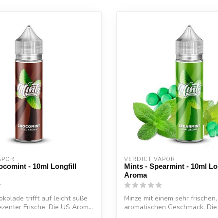
APOR
VERDICT VAPOR
ocomint - 10ml Longfill
Mints - Spearmint - 10ml Lon
Aroma
kolade trifft auf leicht süße
Minze mit einem sehr frischen,
ezenter Frische. Die US Arom...
aromatischen Geschmack. Die
Aromenschmiede Ver...