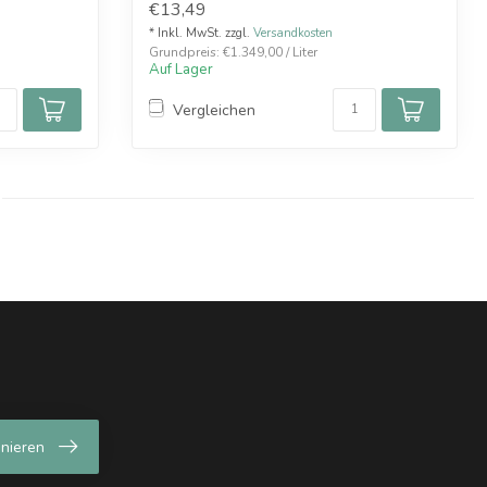
€13,49
* Inkl. MwSt. zzgl.
Versandkosten
Grundpreis: €1.349,00 / Liter
Auf Lager
Vergleichen
nieren