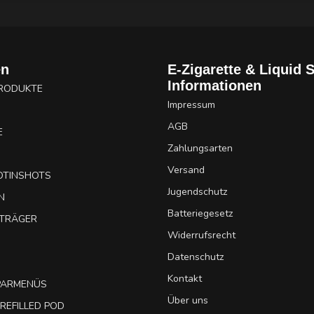
en
E-Zigarette & Liquid 
Informationen
PRODUKTE
Impressum
AGB
E
Zahlungsarten
Versand
OTINSHOTS
Jugendschutz
N
Batteriegesetz
UTRÄGER
Widerrufsrecht
Datenschutz
Kontakt
SPARMENÜS
Über uns
REFILLED POD