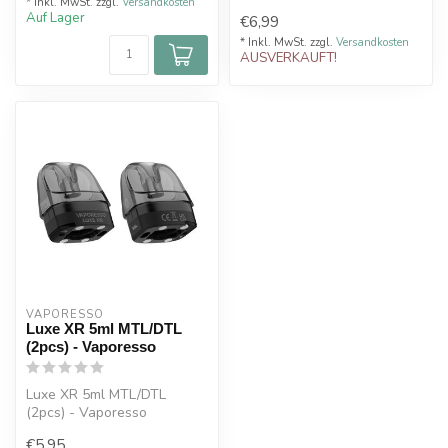
* Inkl. MwSt. zzgl.
Versandkosten
Auf Lager
€6,99
* Inkl. MwSt. zzgl.
Versandkosten
AUSVERKAUFT!
VAPORESSO 
Luxe XR 5ml MTL/DTL
(2pcs) - Vaporesso
Luxe XR 5ml MTL/DTL
(2pcs) - Vaporesso
€5,95