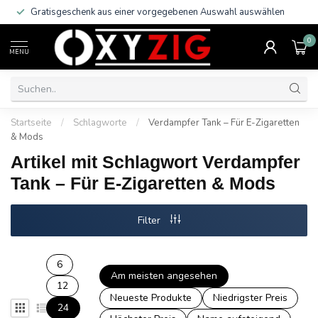
Gratisgeschenk aus einer vorgegebenen Auswahl auswählen
0
MENU
Startseite
/
Schlagworte
/
Verdampfer Tank – Für E-Zigaretten
& Mods
Artikel mit Schlagwort Verdampfer
Tank – Für E-Zigaretten & Mods
Filter
6
Am meisten angesehen
12
Neueste Produkte
Niedrigster Preis
24