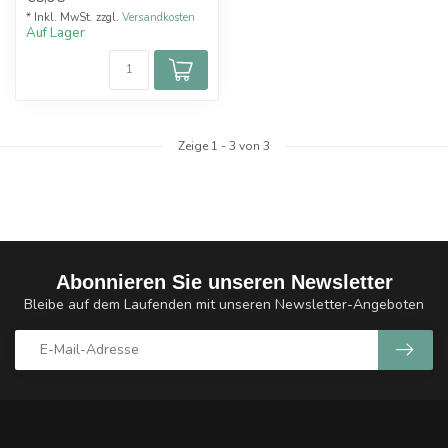
* Inkl. MwSt. zzgl.
Versandkosten
Auf Lager
Zeige
1
-
3
von 3
Abonnieren Sie unseren Newsletter
Bleibe auf dem Laufenden mit unseren Newsletter-Angeboten