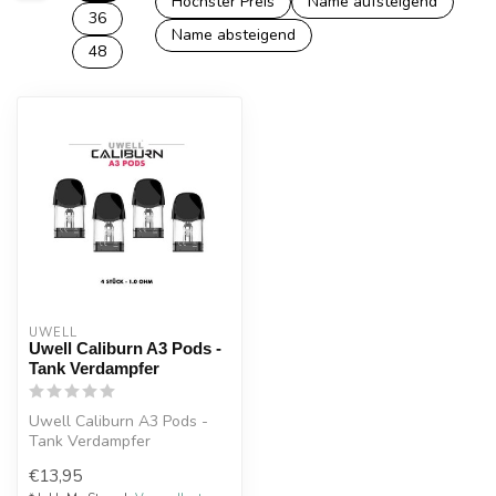
Höchster Preis
Name aufsteigend
36
Name absteigend
48
UWELL
Uwell Caliburn A3 Pods -
Tank Verdampfer
Uwell Caliburn A3 Pods -
Tank Verdampfer
€13,95