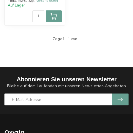
* Inkl. MwSt. zzgl.
Versandkosten
Auf Lager
Zeige
1
-
1
von 1
Abonnieren Sie unseren Newsletter
Bleibe auf dem Laufenden mit unseren Newsletter-Angeboten
Oxyzig