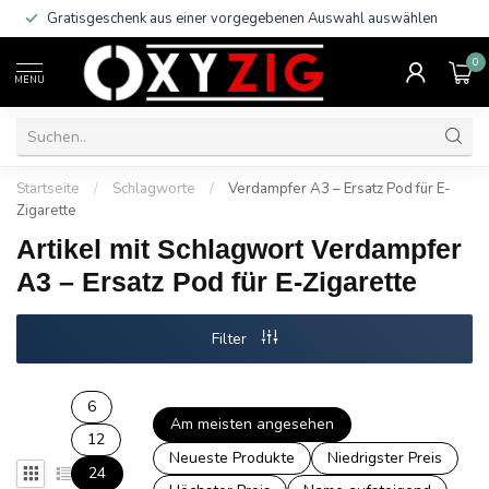
Gratisgeschenk aus einer vorgegebenen Auswahl auswählen
0
MENU
Startseite
/
Schlagworte
/
Verdampfer A3 – Ersatz Pod für E-
Zigarette
Artikel mit Schlagwort Verdampfer
A3 – Ersatz Pod für E-Zigarette
Filter
6
Am meisten angesehen
12
Neueste Produkte
Niedrigster Preis
24