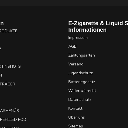
en
E-Zigarette & Liquid 
Informationen
PRODUKTE
Impressum
AGB
E
Zahlungsarten
Versand
OTINSHOTS
Jugendschutz
N
Batteriegesetz
UTRÄGER
Widerrufsrecht
Datenschutz
Kontakt
SPARMENÜS
Über uns
REFILLED POD
Sitemap