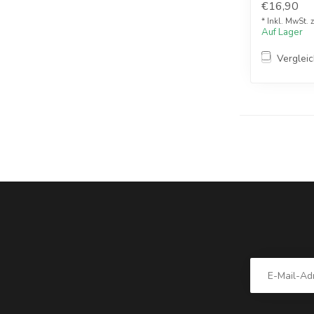
€16,90
* Inkl. MwSt. 
Auf Lager
Verglei