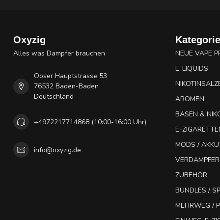
Oxyzig
Kategori
Alles was Dampfer brauchen
NEUE VAPE 
E-LIQUIDS
Ooser Hauptstrasse 53
NIKOTINSALZ
76532 Baden-Baden
Deutschland
AROMEN
BASEN & NIK
+4972217714868 (10:00-16:00 Uhr)
E-ZIGARETTE
MODS / AKK
info@oxyzig.de
VERDAMPFER
ZUBEHÖR
BUNDLES / 
MEHRWEG / P