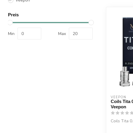
Veepon
Preis
Min
Max
VEEPON
Coils Tita 
Veepon
Coils Tita 0