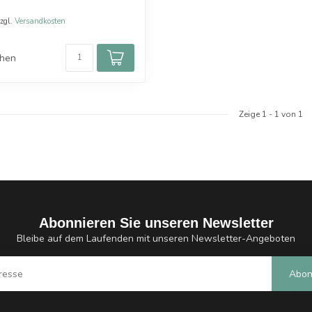
zzgl.
Versandkosten
chen
Zeige
1
-
1
von 1
Abonnieren Sie unseren Newsletter
Bleibe auf dem Laufenden mit unseren Newsletter-Angeboten
Abon