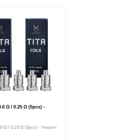
0.6 Ω / 0.25 Ω (5pcs) -
.6 Ω / 0.25 Ω (5pcs) - Veepon