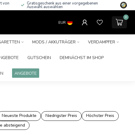
rt von
Gratisgeschenk aus einer vorgegebenen
Auswahl auswählen
0
EUR
IGARETTEN
MODS / AKKUTRÄGER
VERDAMPFER
NGEBOTE
GUTSCHEIN
DEMNÄCHST IM SHOP
IN
ANGEBOTE
Neueste Produkte
Niedrigster Preis
Höchster Preis
e absteigend