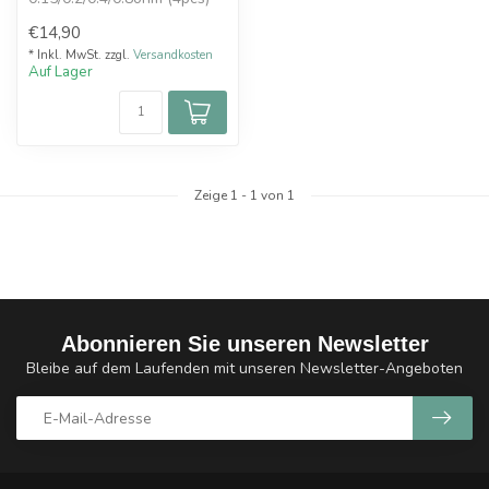
Vaperz Cloud
€14,90
* Inkl. MwSt. zzgl.
Versandkosten
Auf Lager
Zeige
1
-
1
von 1
Abonnieren Sie unseren Newsletter
Bleibe auf dem Laufenden mit unseren Newsletter-Angeboten