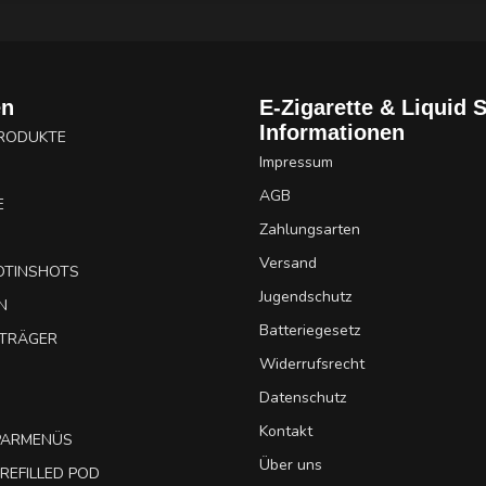
en
E-Zigarette & Liquid 
Informationen
PRODUKTE
Impressum
AGB
E
Zahlungsarten
Versand
OTINSHOTS
Jugendschutz
N
Batteriegesetz
UTRÄGER
Widerrufsrecht
Datenschutz
Kontakt
SPARMENÜS
Über uns
REFILLED POD