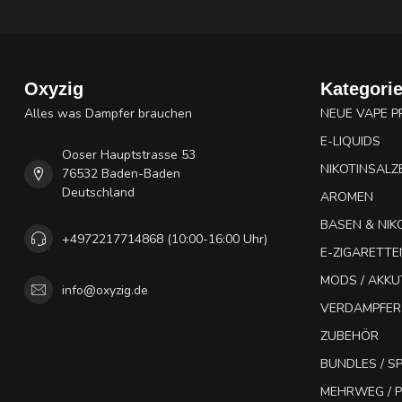
Oxyzig
Kategori
Alles was Dampfer brauchen
NEUE VAPE 
E-LIQUIDS
Ooser Hauptstrasse 53
NIKOTINSALZ
76532 Baden-Baden
Deutschland
AROMEN
BASEN & NIK
+4972217714868 (10:00-16:00 Uhr)
E-ZIGARETTE
MODS / AKK
info@oxyzig.de
VERDAMPFER
ZUBEHÖR
BUNDLES / 
MEHRWEG / P