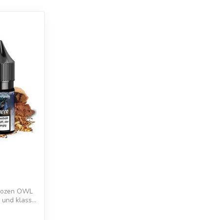
Frozen OWL
 und klass...