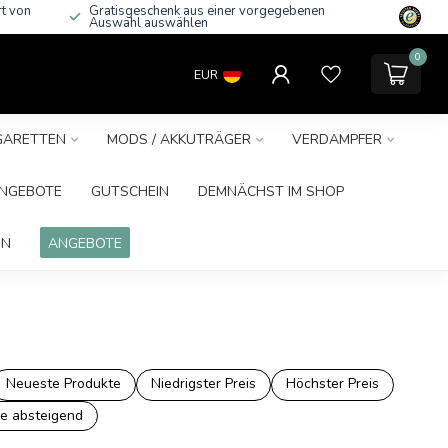
rt von
Gratisgeschenk aus einer vorgegebenen
Auswahl auswählen
0
EUR
IGARETTEN
MODS / AKKUTRÄGER
VERDAMPFER
NGEBOTE
GUTSCHEIN
DEMNÄCHST IM SHOP
IN
ANGEBOTE
Neueste Produkte
Niedrigster Preis
Höchster Preis
e absteigend