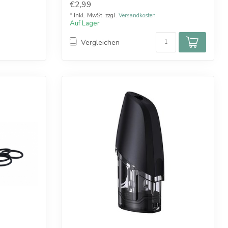
€2,99
* Inkl. MwSt. zzgl.
Versandkosten
Auf Lager
Vergleichen