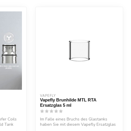
VAPEFLY
Vapefly Brunhilde MTL RTA
Ersatzglas 5 ml
fer Coils
Im Falle eines Bruchs des Glastanks
ild Tank
haben Sie mit diesem Vapefly Ersatzglas
die ...