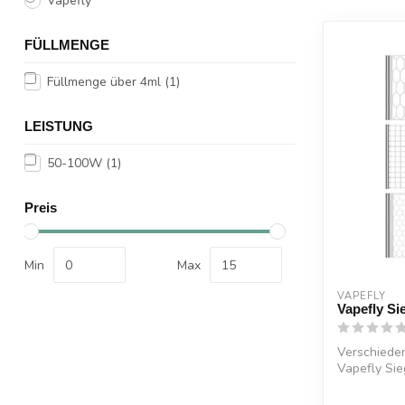
Vapefly
FÜLLMENGE
Füllmenge über 4ml
(1)
LEISTUNG
50-100W
(1)
Preis
Min
Max
VAPEFLY
Vapefly Si
Verschiede
Vapefly Sie