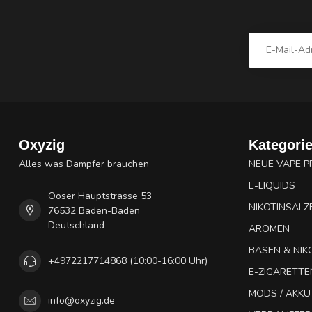
Oxyzig
Kategori
Alles was Dampfer brauchen
NEUE VAPE 
E-LIQUIDS
Ooser Hauptstrasse 53
NIKOTINSALZ
76532 Baden-Baden
Deutschland
AROMEN
BASEN & NIK
+4972217714868 (10:00-16:00 Uhr)
E-ZIGARETTE
MODS / AKK
info@oxyzig.de