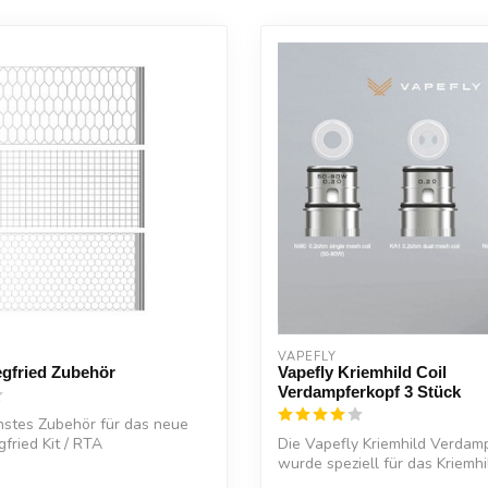
VAPEFLY
egfried Zubehör
Vapefly Kriemhild Coil
Verdampferkopf 3 Stück
nstes Zubehör für das neue
gfried Kit / RTA
Die Vapefly Kriemhild Verdamp
wurde speziell für das Kriemh
mit...