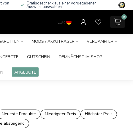
rt von
Gratisgeschenk aus einer vorgegebenen
Auswahl auswählen
0
EUR
IGARETTEN
MODS / AKKUTRÄGER
VERDAMPFER
NGEBOTE
GUTSCHEIN
DEMNÄCHST IM SHOP
IN
ANGEBOTE
Neueste Produkte
Niedrigster Preis
Höchster Preis
e absteigend