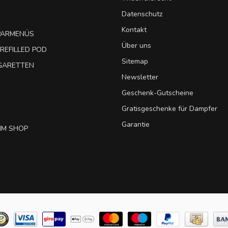
Datenschutz
Kontakt
SPARMENÜS
Über uns
REFILLED POD
Sitemap
IGARETTEN
Newsletter
Geschenk-Gutscheine
Gratisgeschenke für Dampfer
Garantie
IM SHOP