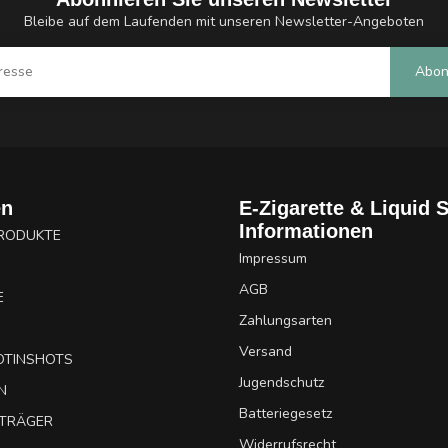
Bleibe auf dem Laufenden mit unseren Newsletter-Angeboten
Abon
en
E-Zigarette & Liquid 
Informationen
PRODUKTE
Impressum
AGB
E
Zahlungsarten
Versand
OTINSHOTS
Jugendschutz
N
Batteriegesetz
UTRÄGER
Widerrufsrecht