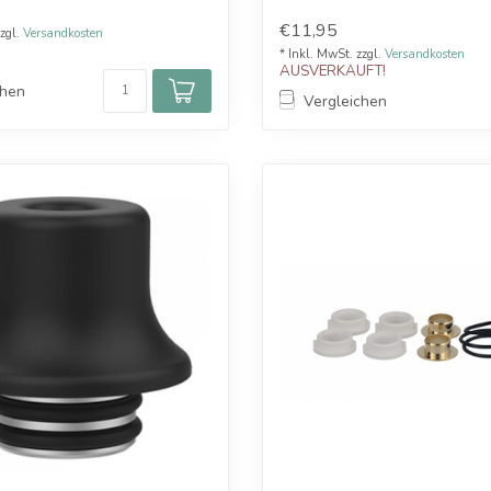
€11,95
zzgl.
Versandkosten
* Inkl. MwSt. zzgl.
Versandkosten
AUSVERKAUFT!
chen
Vergleichen