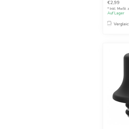
€2,99
* Inkl. MwSt. 
Auf Lager
Verglei