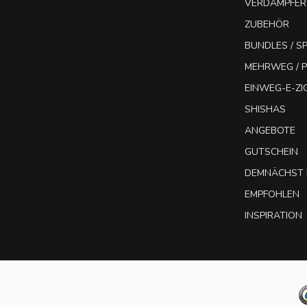
VERDAMPFER
ZUBEHÖR
BUNDLES / 
MEHRWEG / P
EINWEG-E-Z
SHISHAS
ANGEBOTE
GUTSCHEIN
DEMNÄCHST 
EMPFOHLEN
INSPIRATION