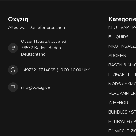
Oxyzig
Kategori
Alles was Dampfer brauchen
NEUE VAPE 
E-LIQUIDS
Ooser Hauptstrasse 53
NIKOTINSALZ
76532 Baden-Baden
Deutschland
AROMEN
BASEN & NIK
+4972217714868 (10:00-16:00 Uhr)
E-ZIGARETTE
MODS / AKK
info@oxyzig.de
VERDAMPFER
ZUBEHÖR
BUNDLES / 
MEHRWEG / P
EINWEG-E-Z