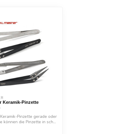
ER
r Keramik-Pinzette
 Keramik-Pinzette gerade oder
 können die Pinzette in sch...