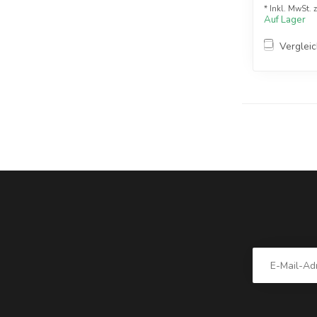
* Inkl. MwSt. 
Auf Lager
Verglei