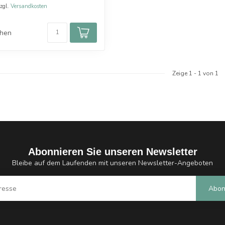
zzgl.
Versandkosten
chen
Zeige
1
-
1
von 1
Abonnieren Sie unseren Newsletter
Bleibe auf dem Laufenden mit unseren Newsletter-Angeboten
Abon