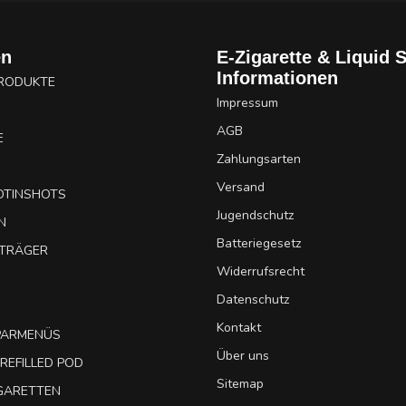
en
E-Zigarette & Liquid 
Informationen
PRODUKTE
Impressum
AGB
E
Zahlungsarten
Versand
OTINSHOTS
Jugendschutz
N
Batteriegesetz
UTRÄGER
Widerrufsrecht
Datenschutz
Kontakt
SPARMENÜS
Über uns
REFILLED POD
Sitemap
IGARETTEN