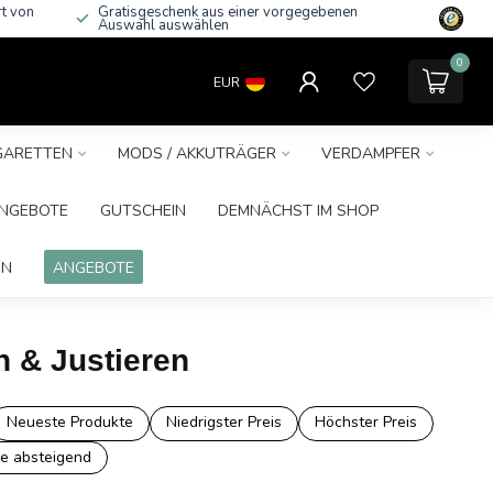
rt von
Gratisgeschenk aus einer vorgegebenen
Auswahl auswählen
0
EUR
IGARETTEN
MODS / AKKUTRÄGER
VERDAMPFER
NGEBOTE
GUTSCHEIN
DEMNÄCHST IM SHOP
IN
ANGEBOTE
n & Justieren
Neueste Produkte
Niedrigster Preis
Höchster Preis
e absteigend