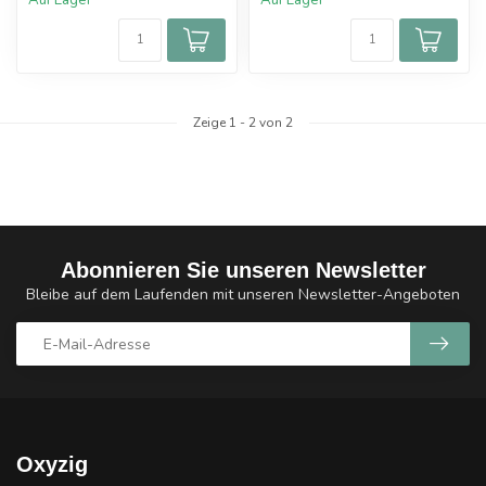
Auf Lager
Auf Lager
Zeige
1
-
2
von 2
Abonnieren Sie unseren Newsletter
Bleibe auf dem Laufenden mit unseren Newsletter-Angeboten
Oxyzig