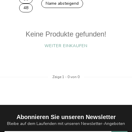
Name absteigend
48
Keine Produkte gefunden!
WEITER EINKAUFEN
Zeige
1
-
0
von 0
Abonnieren Sie unseren Newsletter
Bleibe auf dem Laufenden mit unseren Newsletter-Angeboten